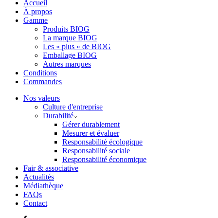
Accueil
À propos
Gamme
Produits BIOG
La marque BIOG
Les « plus » de BIOG
Emballage BIOG
Autres marques
Conditions
Commandes
Nos valeurs
Culture d'entreprise
Durabilité
Gérer durablement
Mesurer et évaluer
Responsabilité écologique
Responsabilité sociale
Responsabilité économique
Fair & associative
Actualités
Médiathèque
FAQs
Contact