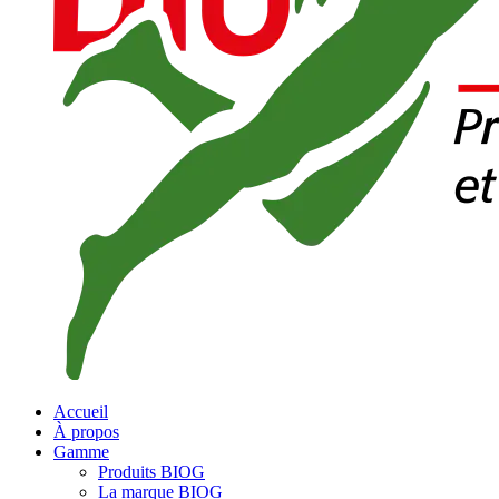
Accueil
À propos
Gamme
Produits BIOG
La marque BIOG