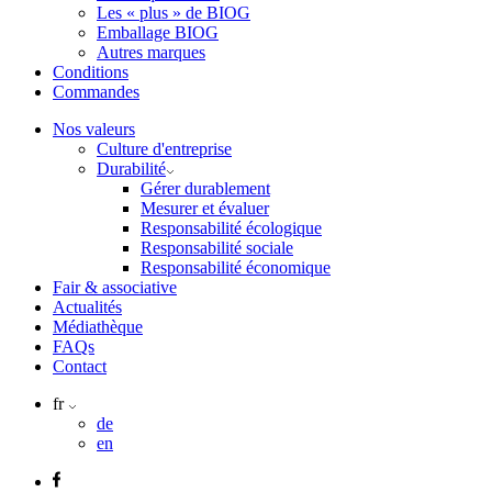
Les « plus » de BIOG
Emballage BIOG
Autres marques
Conditions
Commandes
Nos valeurs
Culture d'entreprise
Durabilité
Gérer durablement
Mesurer et évaluer
Responsabilité écologique
Responsabilité sociale
Responsabilité économique
Fair & associative
Actualités
Médiathèque
FAQs
Contact
fr
de
en