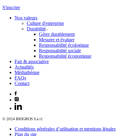
S'inscrire
Nos valeurs
Culture d'entreprise
Durabilité
Gérer durablement
Mesurer et évaluer
Responsabilité écologique
Responsabilité sociale
Responsabilité économique
Fair & associative
Actualités
Médiathèque
FAQs
Contact
© 2024 BIOGROS S.à r.l
Conditions générales d’utilisation et mentions légales
Plan du site