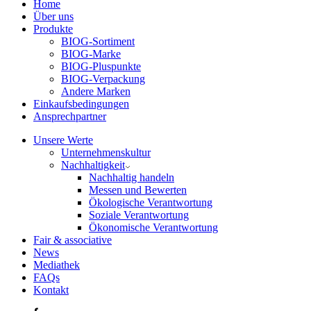
Home
Über uns
Produkte
BIOG-Sortiment
BIOG-Marke
BIOG-Pluspunkte
BIOG-Verpackung
Andere Marken
Einkaufsbedingungen
Ansprechpartner
Unsere Werte
Unternehmenskultur
Nachhaltigkeit
Nachhaltig handeln
Messen und Bewerten
Ökologische Verantwortung
Soziale Verantwortung
Ökonomische Verantwortung
Fair & associative
News
Mediathek
FAQs
Kontakt