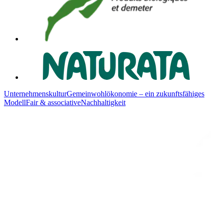
Unternehmenskultur
Gemeinwohlökonomie – ein zukunftsfähiges
Modell
Fair & associative
Nachhaltigkeit