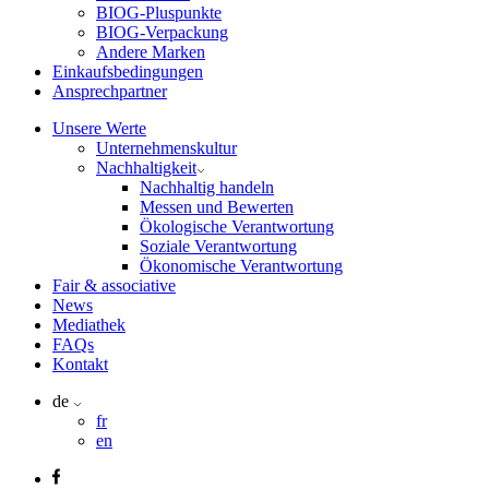
BIOG-Pluspunkte
BIOG-Verpackung
Andere Marken
Einkaufsbedingungen
Ansprechpartner
Unsere Werte
Unternehmenskultur
Nachhaltigkeit
Nachhaltig handeln
Messen und Bewerten
Ökologische Verantwortung
Soziale Verantwortung
Ökonomische Verantwortung
Fair & associative
News
Mediathek
FAQs
Kontakt
de
fr
en