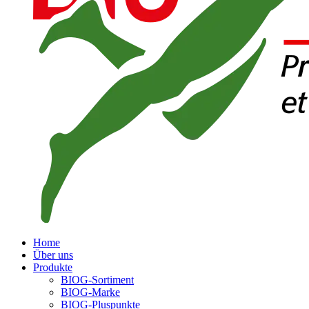
Home
Über uns
Produkte
BIOG-Sortiment
BIOG-Marke
BIOG-Pluspunkte