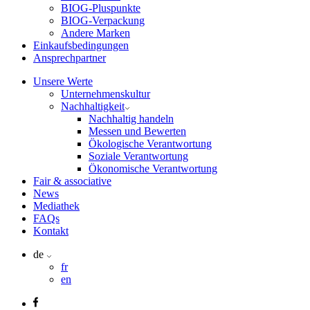
BIOG-Pluspunkte
BIOG-Verpackung
Andere Marken
Einkaufsbedingungen
Ansprechpartner
Unsere Werte
Unternehmenskultur
Nachhaltigkeit
Nachhaltig handeln
Messen und Bewerten
Ökologische Verantwortung
Soziale Verantwortung
Ökonomische Verantwortung
Fair & associative
News
Mediathek
FAQs
Kontakt
de
fr
en