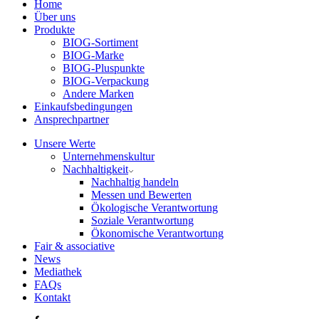
Home
Über uns
Produkte
BIOG-Sortiment
BIOG-Marke
BIOG-Pluspunkte
BIOG-Verpackung
Andere Marken
Einkaufsbedingungen
Ansprechpartner
Unsere Werte
Unternehmenskultur
Nachhaltigkeit
Nachhaltig handeln
Messen und Bewerten
Ökologische Verantwortung
Soziale Verantwortung
Ökonomische Verantwortung
Fair & associative
News
Mediathek
FAQs
Kontakt