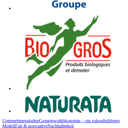
Unternehmenskultur
Gemeinwohlökonomie – ein zukunftsfähiges
Modell
Fair & associative
Nachhaltigkeit