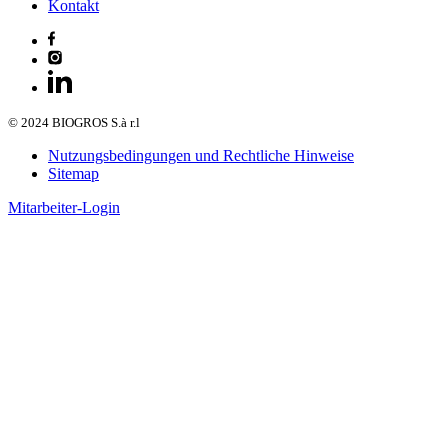
Kontakt
© 2024 BIOGROS S.à r.l
Nutzungsbedingungen und Rechtliche Hinweise
Sitemap
Mitarbeiter-Login